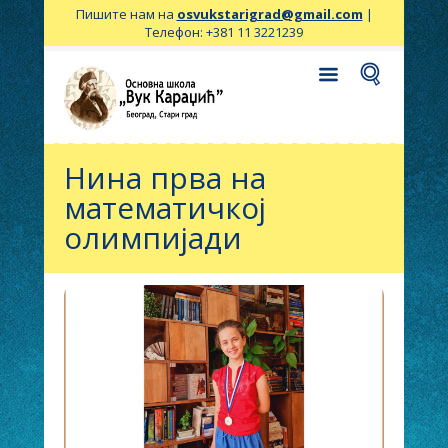
Пишите нам на
osvukstarigrad@gmail.com
|
Телефон: +381 11 3221239
Нина прва на
математичкој
олимпијади