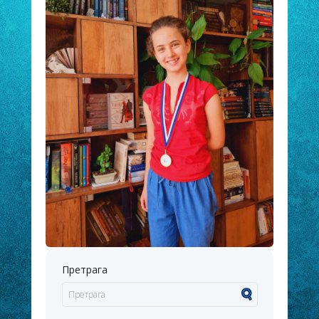
Претрага