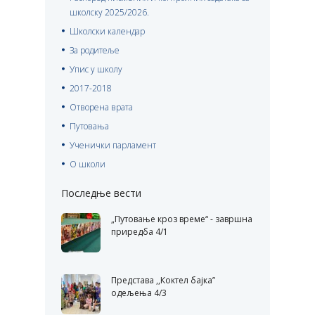
школску 2025/2026.
Школски календар
За родитеље
Упис у школу
2017-2018
Отворена врата
Путовања
Ученички парламент
О школи
Последње вести
„Путовање кроз време“ - завршна
приредба 4/1
Представа ,,Коктел бајка’’
одељења 4/3