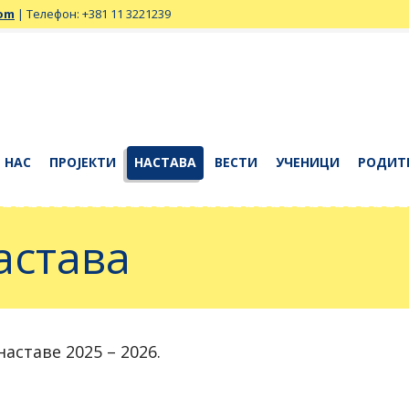
com
| Телефон: +381 11 3221239
 НАС
ПРОЈЕКТИ
НАСТАВА
ВЕСТИ
УЧЕНИЦИ
РОДИТ
астава
аставе 2025 – 2026.