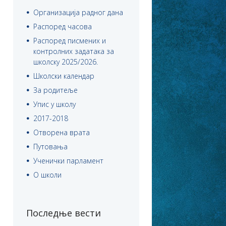
Организација радног дана
Распоред часова
Распоред писмених и
контролних задатака за
школску 2025/2026.
Школски календар
За родитеље
Упис у школу
2017-2018
Отворена врата
Путовања
Ученички парламент
О школи
Последње вести