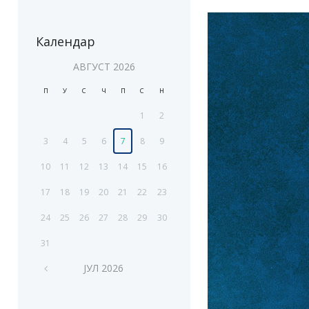
Календар
АВГУСТ
2026
П
У
С
Ч
П
С
Н
1
2
3
4
5
6
7
8
9
10
11
12
13
14
15
16
17
18
19
20
21
22
23
24
25
26
27
28
29
30
31
ЈУЛ
2026