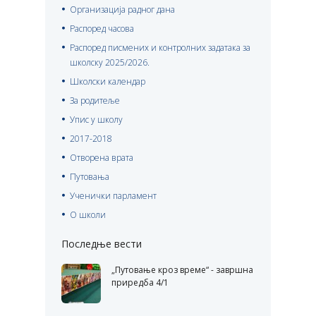
Организација радног дана
Распоред часова
Распоред писмених и контролних задатака за
школску 2025/2026.
Школски календар
За родитеље
Упис у школу
2017-2018
Отворена врата
Путовања
Ученички парламент
О школи
Последње вести
„Путовање кроз време“ - завршна
приредба 4/1