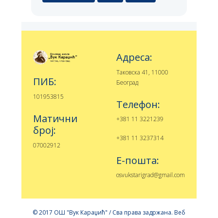
Адреса:
Таковска 41, 11000
ПИБ:
Београд
101953815
Телефон:
Матични
+381 11 3221239
број:
+381 11 3237314
07002912
Е-пошта:
osvukstarigrad@gmail.com
© 2017 ОШ "Вук Караџић" / Сва права задржана. Веб