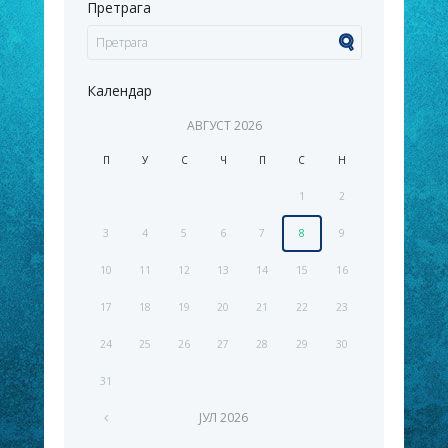
Претрага
Календар
АВГУСТ
2026
П
У
С
Ч
П
С
Н
1
2
3
4
5
6
7
8
9
10
11
12
13
14
15
16
17
18
19
20
21
22
23
24
25
26
27
28
29
30
31
ЈУЛ
2026