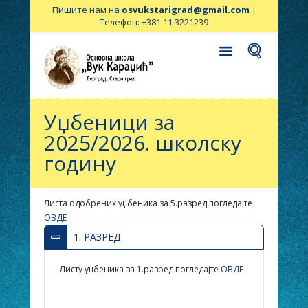
Пишите нам на
osvukstarigrad@gmail.com
|
Телефон: +381 11 3221239
Уџбеници за
2025/2026. школску
годину
Листа одобрених уџбеника за
5
.разред погледајте
ОВДЕ
1. РАЗРЕД
Листу
уџбени
ка
за 1.разред погледајте
ОВДЕ