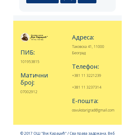
Адреса:
Таковска 41, 11000
ПИБ:
Београд
101953815
Телефон:
Матични
+381 11 3221239
број:
+381 11 3237314
07002912
Е-пошта:
osvukstarigrad@gmail.com
© 2017 ОШ "Вук Караџић" / Сва права задржана. Веб