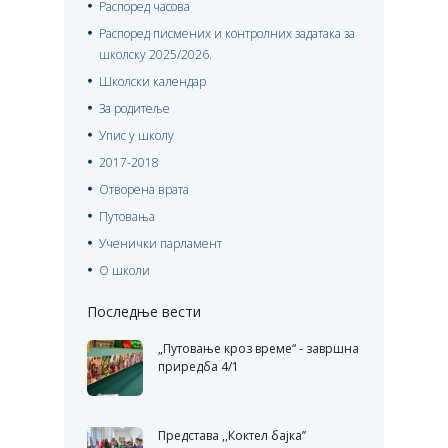
Распоред часова
Распоред писмених и контролних задатака за
школску 2025/2026.
Школски календар
За родитеље
Упис у школу
2017-2018
Отворена врата
Путовања
Ученички парламент
О школи
Последње вести
„Путовање кроз време“ - завршна
приредба 4/1
Представа ,,Коктел бајка’’