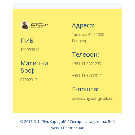
Адреса:
Таковска 41, 11000
ПИБ:
Београд
101953815
Телефон:
Матични
+381 11 3221239
број:
+381 11 3237314
07002912
Е-пошта:
osvukstarigrad@gmail.com
© 2017 ОШ "Вук Караџић" / Сва права задржана. Веб
дизајн
Плетисанак
.