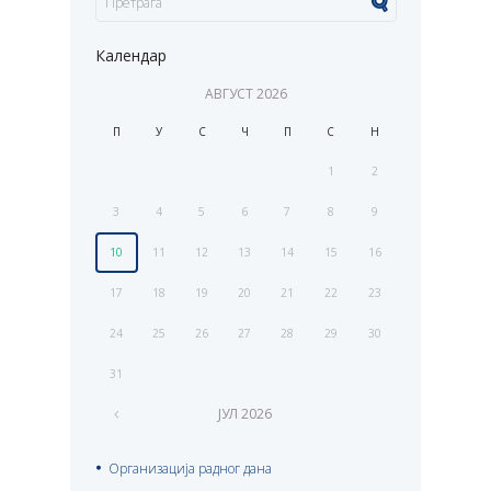
Календар
АВГУСТ
2026
П
У
С
Ч
П
С
Н
1
2
3
4
5
6
7
8
9
10
11
12
13
14
15
16
17
18
19
20
21
22
23
24
25
26
27
28
29
30
31
ЈУЛ
2026
Организација радног дана