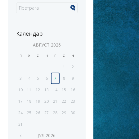
Календар
АВГУСТ
2026
П
У
С
Ч
П
С
Н
1
2
3
4
5
6
7
8
9
10
11
12
13
14
15
16
17
18
19
20
21
22
23
24
25
26
27
28
29
30
31
ЈУЛ
2026