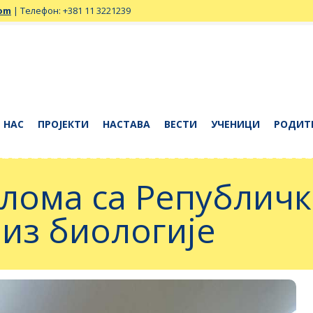
com
| Телефон: +381 11 3221239
 НАС
ПРОЈЕКТИ
НАСТАВА
ВЕСТИ
УЧЕНИЦИ
РОДИТ
лома са Републичк
из биологије