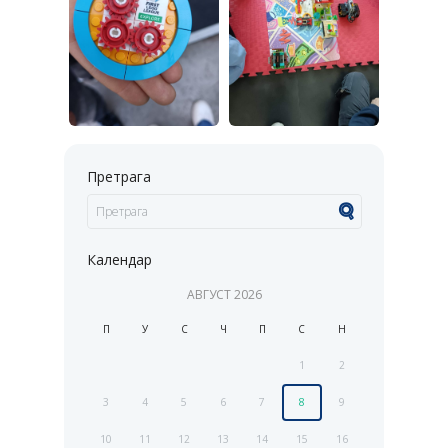
Претрага
Календар
АВГУСТ
2026
П
У
С
Ч
П
С
Н
1
2
3
4
5
6
7
8
9
10
11
12
13
14
15
16