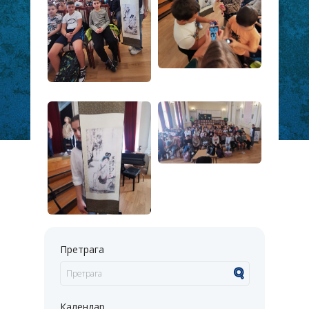
Претрага
Календар