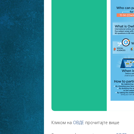
Кликом на
ОВДЕ
прочитајте више