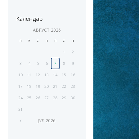
Календар
АВГУСТ
2026
П
У
С
Ч
П
С
Н
1
2
3
4
5
6
7
8
9
10
11
12
13
14
15
16
17
18
19
20
21
22
23
24
25
26
27
28
29
30
31
ЈУЛ
2026