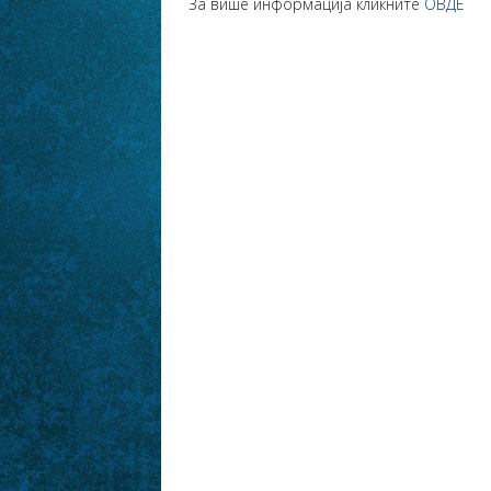
За више информација кликните
ОВДЕ