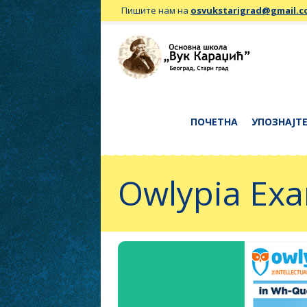
Пишите нам на
osvukstarigrad@gmail.
ПОЧЕТНА
УПОЗНАЈТЕ
Owlypia Ex