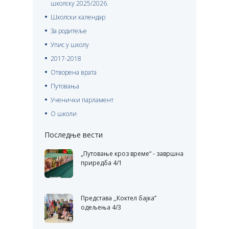
школску 2025/2026.
Школски календар
За родитеље
Упис у школу
2017-2018
Отворена врата
Путовања
Ученички парламент
О школи
Последње вести
„Путовање кроз време“ - завршна
приредба 4/1
Представа ,,Коктел бајка’’
одељења 4/3