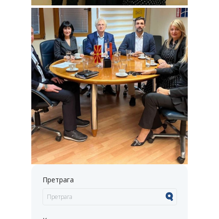
Претрага