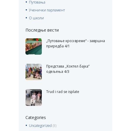
Путовања
Ученички парламент
О школи
Последње вести
„Путовање кроз време“ - завршна
приредба 4/1
Представа ,,Коктел бајка’’
одељења 4/3
Trud i rad se isplate
Categories
Uncategorized
(8)